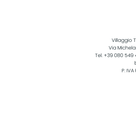
Villaggio T
Via Michela
Tel. +39 080 549
P. IV