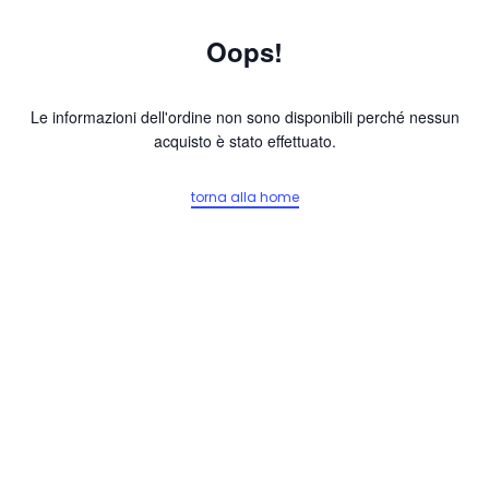
Vai
al
Oops!
contenuto
Le informazioni dell'ordine non sono disponibili perché nessun
acquisto è stato effettuato.
torna alla home