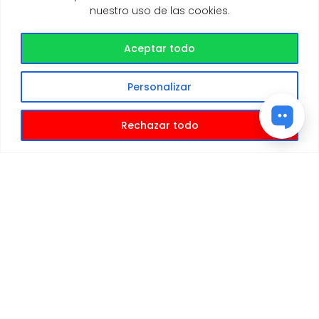
nuestro uso de las cookies.
Aceptar todo
Personalizar
Rechazar todo
Nuesteros servicios
Baia Sangiorgio no es solamente playa y
mar…es mucho más!
¡Descubre todos nuestros servicios!