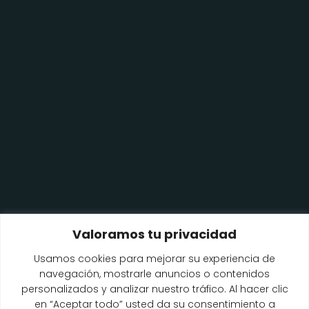
Valoramos tu privacidad
Usamos cookies para mejorar su experiencia de
navegación, mostrarle anuncios o contenidos
personalizados y analizar nuestro tráfico. Al hacer clic
en “Aceptar todo” usted da su consentimiento a